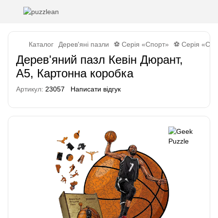
Каталог
Дерев'яні пазли
⚽ Серія «Спорт»
⚽ Серія «Спо
Дерев'яний пазл Кевін Дюрант,
А5, Картонна коробка
Артикул:
23057
Написати відгук