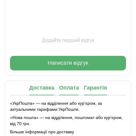
Додайте перший відгук
Написати відгук
Доставка
Оплата
Гарантія
«УкрПошта» — на відділення або курʼєром, за
актуальними тарифами УкрПошти.
«Нова пошта» — на відділення, поштомат або курʼєром,
від 70 грн.
Більше інформації про доставку