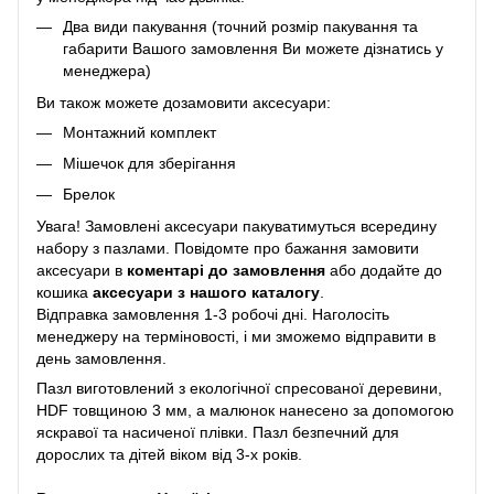
Два види пакування (точний розмір пакування та
габарити Вашого замовлення Ви можете дізнатись у
менеджера)
Ви також можете дозамовити аксесуари:
Монтажний комплект
Мішечок для зберігання
Брелок
Увага! Замовлені аксесуари пакуватимуться всередину
набору з пазлами. Повідомте про бажання замовити
аксесуари в
коментарі до замовлення
або додайте до
кошика
аксесуари з нашого каталогу
.
Відправка замовлення 1-3 робочі дні. Наголосіть
менеджеру на терміновості, і ми зможемо відправити в
день замовлення.
Пазл виготовлений з екологічної спресованої деревини,
HDF товщиною 3 мм, а малюнок нанесено за допомогою
яскравої та насиченої плівки. Пазл безпечний для
дорослих та дітей віком від 3-х років.