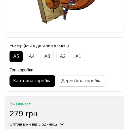
Розмір (к-сть деталей в описі)
А5
А4
A3
A2
A1
Тип коробки
Картонна коробка
Дерев'яна коробка
В наявності
279 грн
Оптові ціни
від 5 одиниць