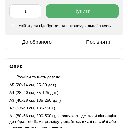
Купити
Увійти
для відображення накопичувальної знижки
%
До обраного
Порівняти
Опис
Розміри та к-сть деталей
A5 (20х14 см, 25-50 дет.)
A4 (28x20 см, 75-125 дет.)
A3 (40х28 см, 135-250 дет.)
A2 (57х40 см, 135-450+)
A1 (80х56 см, 200-500+), - точну к-сть деталей відповдіно
до обраного Вами розміру, дізнайтесь в чаті на сайті або
у менеджера під час дзвінка.