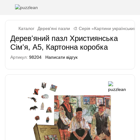
Каталог
Дерев'яні пазли
🎨 Серія «Картини українських 
Дерев'яний пазл Християнська
Сім'я, А5, Картонна коробка
Артикул:
98204
Написати відгук