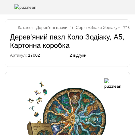
Каталог
Дерев'яні пазли
♈ Серія «Знаки Зодіаку»
♈ Сер
Дерев'яний пазл Коло Зодіаку, А5,
Картонна коробка
Артикул:
17002
2 відгуки