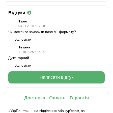
Відгуки
2
Таня
04.01.2026 в 17:10
Чи можливо заиовити пазл А1 формату?
Відповісти
Тетяна
11.10.2025 в 15:15
Дуже гарний
Відповісти
Написати відгук
Доставка
Оплата
Гарантія
«УкрПошта» — на відділення або курʼєром, за