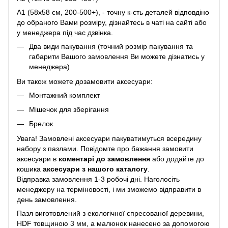
A1 (58х58 см, 200-500+), - точну к-сть деталей відповдіно
до обраного Вами розміру, дізнайтесь в чаті на сайті або
у менеджера під час дзвінка.
Два види пакування (точний розмір пакування та
габарити Вашого замовлення Ви можете дізнатись у
менеджера)
Ви також можете дозамовити аксесуари:
Монтажний комплект
Мішечок для зберігання
Брелок
Увага! Замовлені аксесуари пакуватимуться всередину
набору з пазлами. Повідомте про бажання замовити
аксесуари в
коментарі до замовлення
або додайте до
кошика
аксесуари з нашого каталогу
.
Відправка замовлення 1-3 робочі дні. Наголосіть
менеджеру на терміновості, і ми зможемо відправити в
день замовлення.
Пазл виготовлений з екологічної спресованої деревини,
HDF товщиною 3 мм, а малюнок нанесено за допомогою