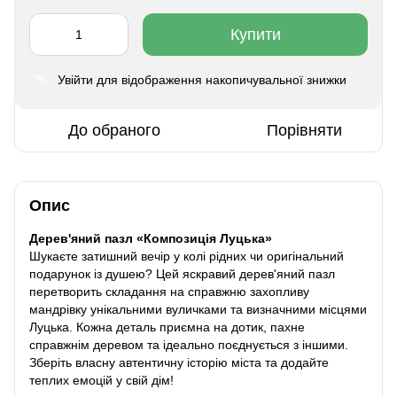
Купити
Увійти
для відображення накопичувальної знижки
%
До обраного
Порівняти
Опис
Дерев'яний пазл «Композиція Луцька»
Шукаєте затишний вечір у колі рідних чи оригінальний
подарунок із душею? Цей яскравий дерев'яний пазл
перетворить складання на справжню захопливу
мандрівку унікальними вуличками та визначними місцями
Луцька. Кожна деталь приємна на дотик, пахне
справжнім деревом та ідеально поєднується з іншими.
Зберіть власну автентичну історію міста та додайте
теплих емоцій у свій дім!