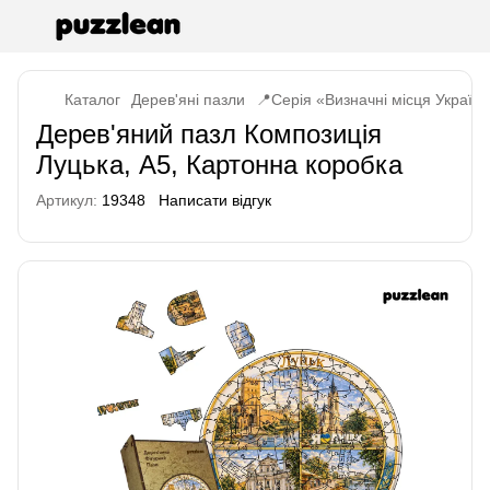
Каталог
Дерев'яні пазли
📍Серія «Визначні місця Україн
Дерев'яний пазл Композиція
Луцька, А5, Картонна коробка
Артикул:
19348
Написати відгук