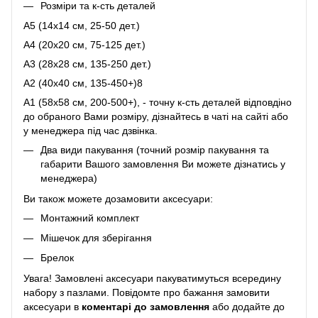
Розміри та к-сть деталей
A5 (14х14 см, 25-50 дет.)
A4 (20x20 см, 75-125 дет.)
A3 (28х28 см, 135-250 дет.)
A2 (40х40 см, 135-450+)8
A1 (58х58 см, 200-500+), - точну к-сть деталей відповдіно
до обраного Вами розміру, дізнайтесь в чаті на сайті або
у менеджера під час дзвінка.
Два види пакування (точний розмір пакування та
габарити Вашого замовлення Ви можете дізнатись у
менеджера)
Ви також можете дозамовити аксесуари:
Монтажний комплект
Мішечок для зберігання
Брелок
Увага! Замовлені аксесуари пакуватимуться всередину
набору з пазлами. Повідомте про бажання замовити
аксесуари в
коментарі до замовлення
або додайте до