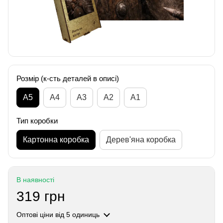
Розмір (к-сть деталей в описі)
А5
А4
A3
A2
A1
Тип коробки
Картонна коробка
Дерев'яна коробка
В наявності
319 грн
Оптові ціни
від 5 одиниць