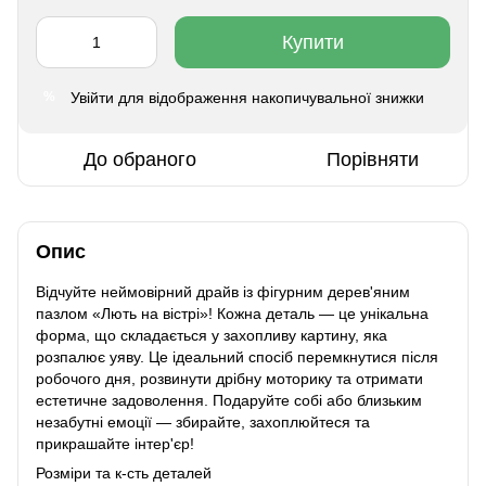
Купити
Увійти
для відображення накопичувальної знижки
%
До обраного
Порівняти
Опис
Відчуйте неймовірний драйв із фігурним дерев'яним
пазлом «Лють на вістрі»! Кожна деталь — це унікальна
форма, що складається у захопливу картину, яка
розпалює уяву. Це ідеальний спосіб перемкнутися після
робочого дня, розвинути дрібну моторику та отримати
естетичне задоволення. Подаруйте собі або близьким
незабутні емоції — збирайте, захоплюйтеся та
прикрашайте інтер'єр!
Розміри та к-сть деталей