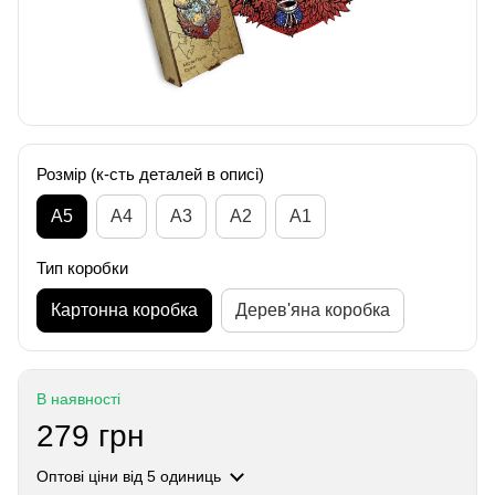
Розмір (к-сть деталей в описі)
А5
А4
A3
A2
A1
Тип коробки
Картонна коробка
Дерев'яна коробка
В наявності
279 грн
Оптові ціни
від 5 одиниць