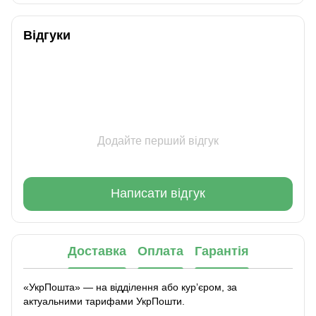
Відгуки
Додайте перший відгук
Написати відгук
Доставка
Оплата
Гарантія
«УкрПошта» — на відділення або курʼєром, за
актуальними тарифами УкрПошти.