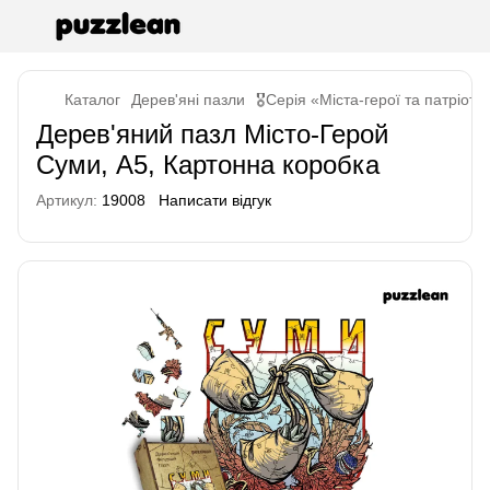
Каталог
Дерев'яні пазли
🎖️Серія «Міста-герої та патріоти
Дерев'яний пазл Місто-Герой
Суми, А5, Картонна коробка
Артикул:
19008
Написати відгук