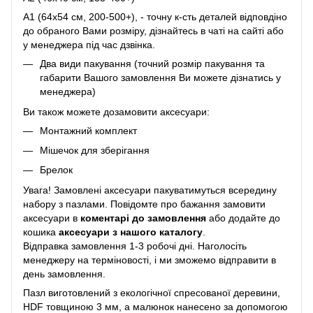
A1 (64х54 см, 200-500+), - точну к-сть деталей відповдіно
до обраного Вами розміру, дізнайтесь в чаті на сайті або
у менеджера під час дзвінка.
Два види пакування (точний розмір пакування та
габарити Вашого замовлення Ви можете дізнатись у
менеджера)
Ви також можете дозамовити аксесуари:
Монтажний комплект
Мішечок для зберігання
Брелок
Увага! Замовлені аксесуари пакуватимуться всередину
набору з пазлами. Повідомте про бажання замовити
аксесуари в
коментарі до замовлення
або додайте до
кошика
аксесуари з нашого каталогу
.
Відправка замовлення 1-3 робочі дні. Наголосіть
менеджеру на терміновості, і ми зможемо відправити в
день замовлення.
Пазл виготовлений з екологічної спресованої деревини,
HDF товщиною 3 мм, а малюнок нанесено за допомогою