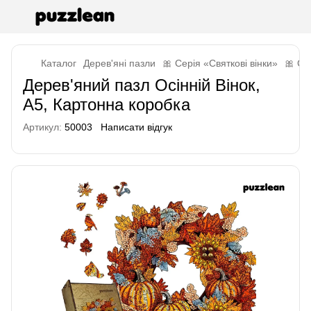
Каталог
Дерев'яні пазли
🎀 Серія «Святкові вінки»
🎀 Се
Дерев'яний пазл Осінній Вінок,
А5, Картонна коробка
Артикул:
50003
Написати відгук