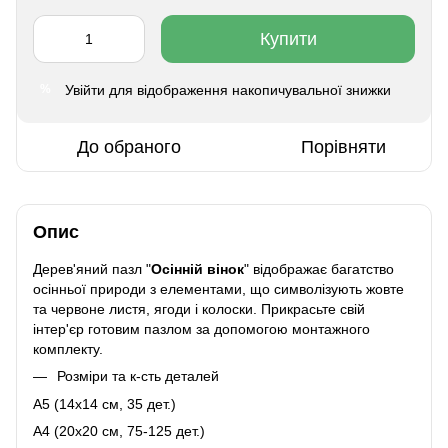
Купити
Увійти
для відображення накопичувальної знижки
%
До обраного
Порівняти
Опис
Дерев'яний пазл "
Осінній вінок
" відображає багатство
осінньої природи з елементами, що символізують жовте
та червоне листя, ягоди і колоски. Прикрасьте свій
інтер'єр готовим пазлом за допомогою
монтажного
комплекту
.
Розміри та к-сть деталей
A5 (14х14 см, 35 дет.)
A4 (20x20 см, 75-125 дет.)