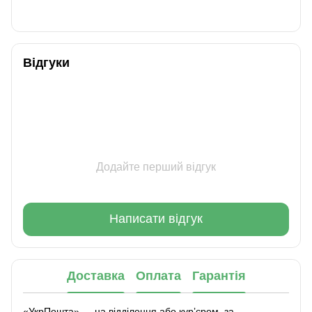
Відгуки
Додайте перший відгук
Написати відгук
Доставка
Оплата
Гарантія
«УкрПошта» — на відділення або курʼєром, за