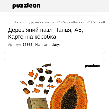
Каталог
Дерев'яні пазли
🧀 Серія «Кухня»
🧀 Серія «Кух
Дерев'яний пазл Папая, А5,
Картонна коробка
Артикул:
19365
Написати відгук