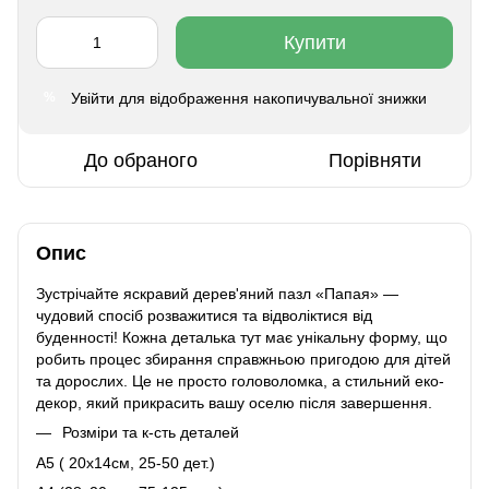
Купити
Увійти
для відображення накопичувальної знижки
%
До обраного
Порівняти
Опис
Зустрічайте яскравий дерев'яний пазл «Папая» —
чудовий спосіб розважитися та відволіктися від
буденності! Кожна деталька тут має унікальну форму, що
робить процес збирання справжньою пригодою для дітей
та дорослих. Це не просто головоломка, а стильний еко-
декор, який прикрасить вашу оселю після завершення.
Розміри та к-сть деталей
A5 ( 20х14см, 25-50 дет.)