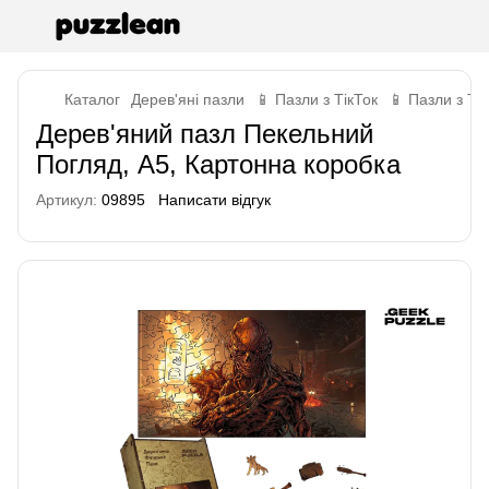
Каталог
Дерев'яні пазли
📱 Пазли з ТікТок
📱 Пазли з Ті
Дерев'яний пазл Пекельний
Погляд, А5, Картонна коробка
Артикул:
09895
Написати відгук