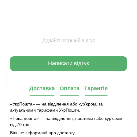
Додайте перший відгук
Написати відгук
Доставка
Оплата
Гарантія
«УкрПошта» — на відділення або курʼєром, за
актуальними тарифами УкрПошти.
«Нова пошта» — на відділення, поштомат або курʼєром,
від 70 грн.
Більше інформації про доставку