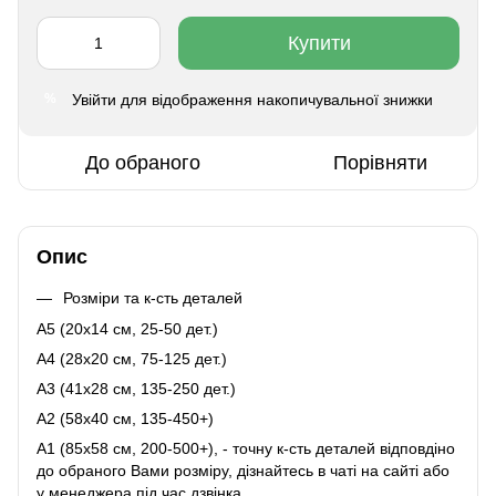
Купити
Увійти
для відображення накопичувальної знижки
%
До обраного
Порівняти
Опис
Розміри та к-сть деталей
A5 (20х14 см, 25-50 дет.)
A4 (28x20 см, 75-125 дет.)
A3 (41х28 см, 135-250 дет.)
A2 (58х40 см, 135-450+)
A1 (85х58 см, 200-500+), - точну к-сть деталей відповдіно
до обраного Вами розміру, дізнайтесь в чаті на сайті або
у менеджера під час дзвінка.