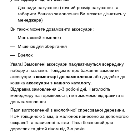
Два види пакування (точний розмір пакування та
габарити Вашого замовлення Ви можете дізнатись у
менеджера)
Ви також можете дозамовити аксесуари:
Монтажний комплект
Мішечок для зберігання
Брелок
Увага! Замовлені аксесуари пакуватимуться всередину
набору з пазлами. Повідомте про бажання замовити
аксесуари в
коментарі до замовлення
або додайте до
кошика
аксесуари з нашого каталогу
.
Відправка замовлення 1-3 робочі дні. Наголосіть
менеджеру на терміновості, і ми зможемо відправити в
день замовлення.
Пазл виготовлений з екологічної спресованої деревини,
HDF товщиною 3 мм, а малюнок нанесено за допомогою
яскравої та насиченої плівки. Пазл безпечний для
дорослих та дітей віком від 3-х років.