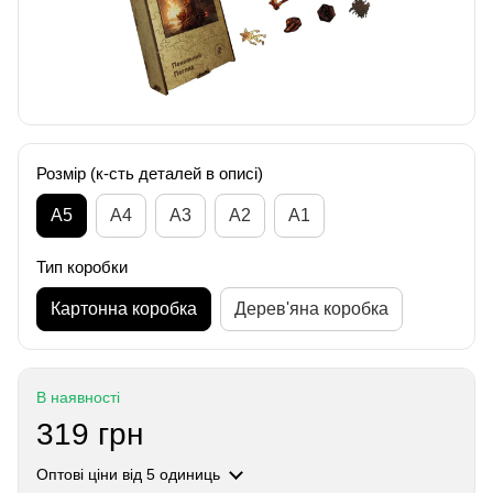
Розмір (к-сть деталей в описі)
А5
А4
A3
A2
A1
Тип коробки
Картонна коробка
Дерев'яна коробка
В наявності
319 грн
Оптові ціни
від 5 одиниць