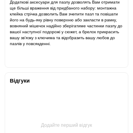
Додаткові аксесуари для пазлу дозволять Вам отримати
ще більші враження від придбаного набору: монтажна
клейка стрічка дозволить Вам зчепити пазл та повішати
його на будь-яку рівну поверхню або закласти в рамку,
вовняний мішечок надійно зберігатиме частинки пазлу до
вашої наступної подорожі у сюжет, а брелок прикрасить
вашу зв’язку з ключима та відобразить вашу любов до
пазлів у повсякденні.
Відгуки
Додайте перший відгук