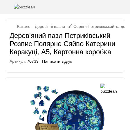
Каталог
Дерев'яні пазли
🖌️ Серія «Петриківський та дек
Дерев'яний пазл Петриківський
Розпис Полярне Сяйво Катерини
Каракуці, А5, Картонна коробка
Артикул:
70739
Написати відгук