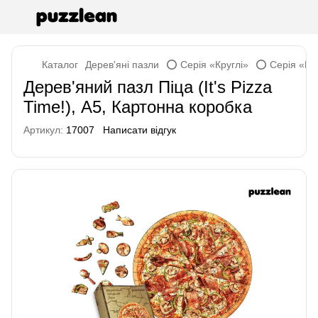
Каталог
Дерев'яні пазли
⭕ Серія «Круглі»
⭕ Серія «Кру
Дерев'яний пазл Піца (It's Pizza
Time!), А5, Картонна коробка
Артикул:
17007
Написати відгук