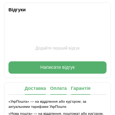
Відгуки
Додайте перший відгук
Написати відгук
Доставка
Оплата
Гарантія
«УкрПошта» — на відділення або курʼєром, за
актуальними тарифами УкрПошти.
«Нова пошта» — на відділення, поштомат або курʼєром,