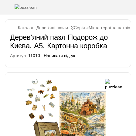
Каталог
Дерев'яні пазли
🎖️Серія «Міста-герої та патріоти
Дерев'яний пазл Подорож до
Києва, А5, Картонна коробка
Артикул:
11010
Написати відгук