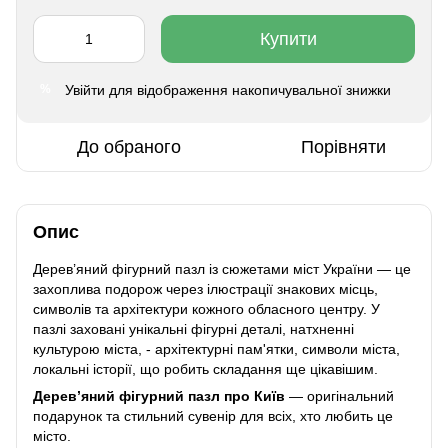
Купити
Увійти
для відображення накопичувальної знижки
%
До обраного
Порівняти
Опис
Дерев’яний фігурний пазл із сюжетами міст України — це
захоплива подорож через ілюстрації знакових місць,
символів та архітектури кожного обласного центру. У
пазлі заховані унікальні фігурні деталі, натхненні
культурою міста, - архітектурні пам'ятки, символи міста,
локальні історії, що робить складання ще цікавішим.
Дерев’яний фігурний пазл про Київ
— оригінальний
подарунок та стильний сувенір для всіх, хто любить це
місто.