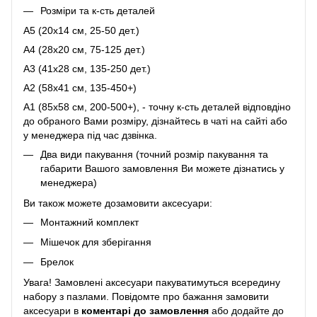
Розміри та к-сть деталей
A5 (20х14 см, 25-50 дет.)
A4 (28х20 см, 75-125 дет.)
A3 (41х28 см, 135-250 дет.)
A2 (58х41 см, 135-450+)
A1 (85х58 см, 200-500+), - точну к-сть деталей відповдіно
до обраного Вами розміру, дізнайтесь в чаті на сайті або
у менеджера під час дзвінка.
Два види пакування (точний розмір пакування та
габарити Вашого замовлення Ви можете дізнатись у
менеджера)
Ви також можете дозамовити аксесуари:
Монтажний комплект
Мішечок для зберігання
Брелок
Увага! Замовлені аксесуари пакуватимуться всередину
набору з пазлами. Повідомте про бажання замовити
аксесуари в
коментарі до замовлення
або додайте до