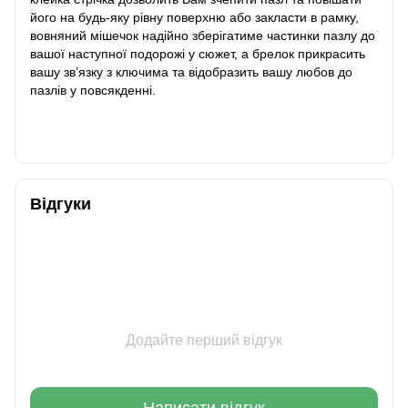
його на будь-яку рівну поверхню або закласти в рамку,
вовняний мішечок надійно зберігатиме частинки пазлу до
вашої наступної подорожі у сюжет, а брелок прикрасить
вашу зв’язку з ключима та відобразить вашу любов до
пазлів у повсякденні.
Відгуки
Додайте перший відгук