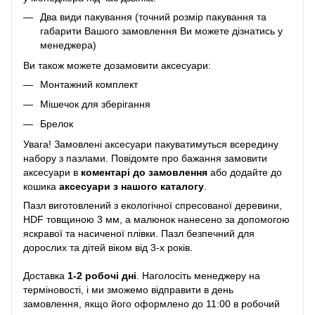
Два види пакування (точний розмір пакування та
габарити Вашого замовлення Ви можете дізнатись у
менеджера)
Ви також можете дозамовити аксесуари:
Монтажний комплект
Мішечок для зберігання
Брелок
Увага! Замовлені аксесуари пакуватимуться всередину
набору з пазлами. Повідомте про бажання замовити
аксесуари в
коментарі до замовлення
або додайте до
кошика
аксесуари з нашого каталогу
.
Пазл виготовлений з екологічної спресованої деревини,
HDF товщиною 3 мм, а малюнок нанесено за допомогою
яскравої та насиченої плівки. Пазл безпечний для
дорослих та дітей віком від 3-х років.
Доставка
1-2 робочі дні
. Наголосіть менеджеру на
терміновості, і ми зможемо відправити в день
замовлення, якщо його оформлено до 11:00 в робочий