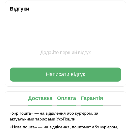
Відгуки
Додайте перший відгук
Написати відгук
Доставка
Оплата
Гарантія
«УкрПошта» — на відділення або курʼєром, за
актуальними тарифами УкрПошти.
«Нова пошта» — на відділення, поштомат або курʼєром,