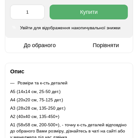
Купити
Увійти
для відображення накопичувальної знижки
%
До обраного
Порівняти
Опис
Розміри та к-сть деталей
A5 (14х14 см, 25-50 дет.)
A4 (20x20 см, 75-125 дет.)
A3 (28х28 см, 135-250 дет.)
A2 (40х40 см, 135-450+)
A1 (58х58 см, 200-500+), - точну к-сть деталей відповдіно
до обраного Вами розміру, дізнайтесь в чаті на сайті або
у менеджера під час дзвінка.