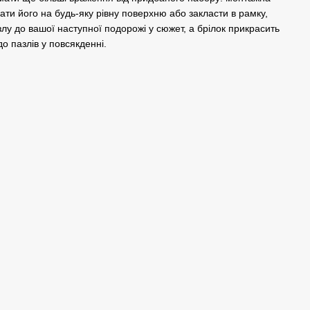
ати його на будь-яку рівну поверхню або закласти в рамку,
лу до вашої наступної подорожі у сюжет, а брілок прикрасить
о пазлів у повсякденні.