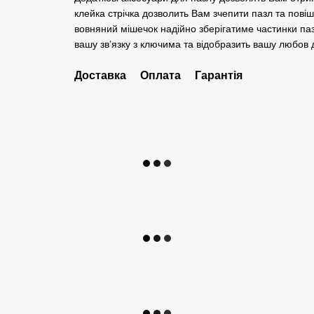
клейка стрічка дозволить Вам зчепити пазл та повіш
вовняний мішечок надійно зберігатиме частинки паз
вашу зв’язку з ключима та відобразить вашу любов д
Доставка
Оплата
Гарантія