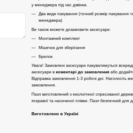
у менеджера під час дзвінка.
Два види пакування (точний розмір пакування т
менеджера)
Ви також можете дозамовити аксесуари:
Монтажний комплект
Мішечок для зберігання
Брелок
Увага! Замовлені аксесуари пакуватимуться всере
аксесуари в
коментарі до замовлення
або додайт
Відправка замовлення 1-3 робочі дні. Наголосіть м
замовлення.
Пазл виготовлений з екологічної спресованої дер
яскравої та насиченої плівки. Пазл безпечний для до
Виготовлено в Україні