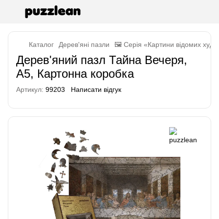
Каталог
Дерев'яні пазли
🖼️ Серія «Картини відомих худо
Дерев'яний пазл Тайна Вечеря,
А5, Картонна коробка
Артикул:
99203
Написати відгук