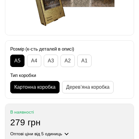
Розмір (к-сть деталей в описі)
А5
А4
A3
A2
A1
Тип коробки
Картонна коробка
Дерев'яна коробка
В наявності
279 грн
Оптові ціни
від 5 одиниць