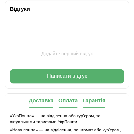
Відгуки
Додайте перший відгук
Написати відгук
Доставка
Оплата
Гарантія
«УкрПошта» — на відділення або курʼєром, за
актуальними тарифами УкрПошти.
«Нова пошта» — на відділення, поштомат або курʼєром,