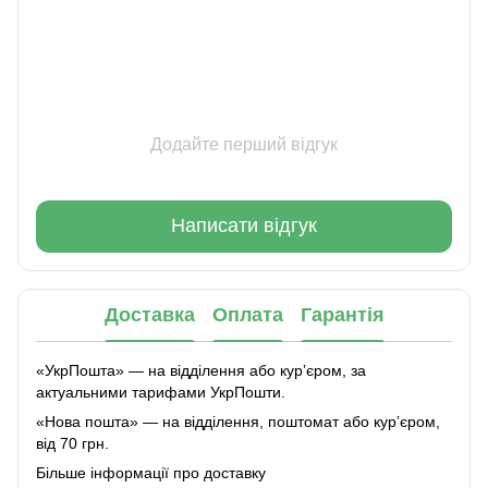
Додайте перший відгук
Написати відгук
Доставка
Оплата
Гарантія
«УкрПошта» — на відділення або курʼєром, за
актуальними тарифами УкрПошти.
«Нова пошта» — на відділення, поштомат або курʼєром,
від 70 грн.
Більше інформації про доставку