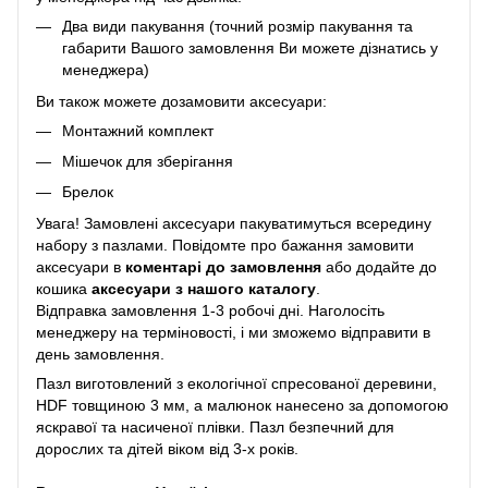
Два види пакування (точний розмір пакування та
габарити Вашого замовлення Ви можете дізнатись у
менеджера)
Ви також можете дозамовити аксесуари:
Монтажний комплект
Мішечок для зберігання
Брелок
Увага! Замовлені аксесуари пакуватимуться всередину
набору з пазлами. Повідомте про бажання замовити
аксесуари в
коментарі до замовлення
або додайте до
кошика
аксесуари з нашого каталогу
.
Відправка замовлення 1-3 робочі дні. Наголосіть
менеджеру на терміновості, і ми зможемо відправити в
день замовлення.
Пазл виготовлений з екологічної спресованої деревини,
HDF товщиною 3 мм, а малюнок нанесено за допомогою
яскравої та насиченої плівки. Пазл безпечний для
дорослих та дітей віком від 3-х років.