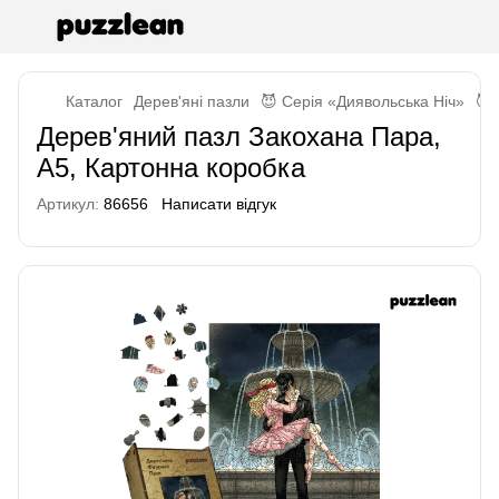
Каталог
Дерев'яні пазли
😈 Серія «Диявольська Ніч»
😈 
Дерев'яний пазл Закохана Пара,
А5, Картонна коробка
Артикул:
86656
Написати відгук