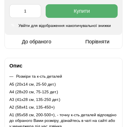
Купити
Увійти
для відображення накопичувальної знижки
%
До обраного
Порівняти
Опис
Розміри та к-сть деталей
A5 (20х14 см, 25-50 дет.)
A4 (28x20 см, 75-125 дет.)
A3 (41х28 см, 135-250 дет.)
A2 (58х41 см, 135-450+)
A1 (85х58 см, 200-500+), - точну к-сть деталей відповдіно
до обраного Вами розміру, дізнайтесь в чаті на сайті або
у менеджера під час дзвінка.