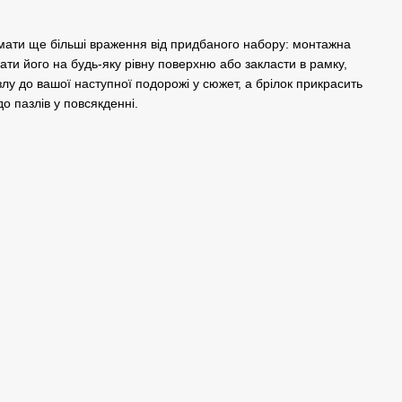
мати ще більші враження від придбаного набору: монтажна
ати його на будь-яку рівну поверхню або закласти в рамку,
лу до вашої наступної подорожі у сюжет, а брілок прикрасить
о пазлів у повсякденні.