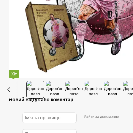
Хіт
Новий відгук або коментар
Увійти за допомогою