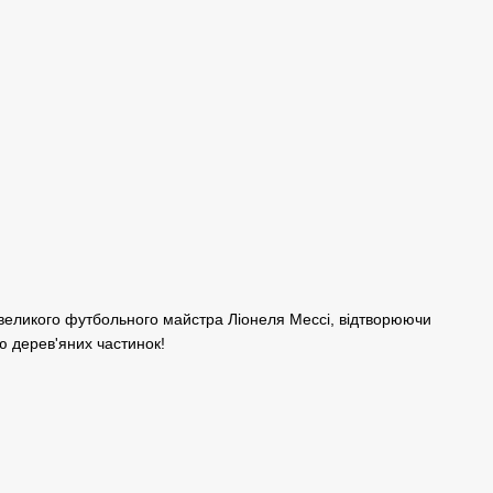
з великого футбольного майстра Ліонеля Мессі, відтворюючи
ю дерев'яних частинок!