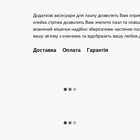
Додаткові аксесуари для пазлу дозволять Вам отри
клейка стрічка дозволить Вам зчепити пазл та повіш
вовняний мішечок надійно зберігатиме частинки паз
вашу зв’язку з ключима та відобразить вашу любов д
Доставка
Оплата
Гарантія