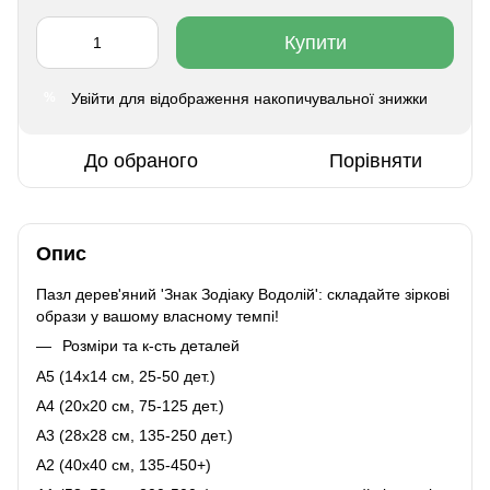
Купити
Увійти
для відображення накопичувальної знижки
%
До обраного
Порівняти
Опис
Пазл дерев'яний 'Знак Зодіаку Водолій': складайте зіркові
образи у вашому власному темпі!
Розміри та к-сть деталей
A5 (14х14 см, 25-50 дет.)
A4 (20x20 см, 75-125 дет.)
A3 (28х28 см, 135-250 дет.)
A2 (40х40 см, 135-450+)