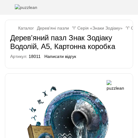
Каталог
Дерев'яні пазли
♈ Серія «Знаки Зодіаку»
♈ Сер
Дерев'яний пазл Знак Зодіаку
Водолій, А5, Картонна коробка
Артикул:
18011
Написати відгук