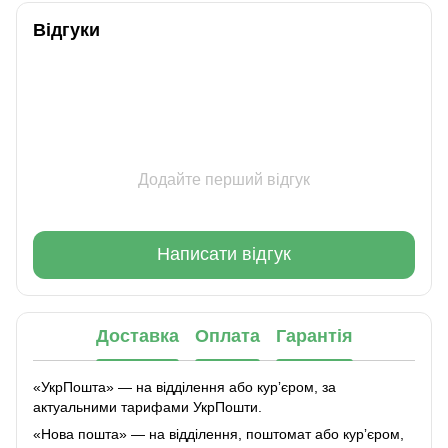
Відгуки
Додайте перший відгук
Написати відгук
Доставка
Оплата
Гарантія
«УкрПошта» — на відділення або курʼєром, за
актуальними тарифами УкрПошти.
«Нова пошта» — на відділення, поштомат або курʼєром,