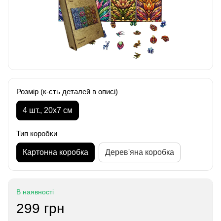
Розмір (к-сть деталей в описі)
4 шт., 20х7 см
Тип коробки
Картонна коробка
Дерев'яна коробка
В наявності
299 грн