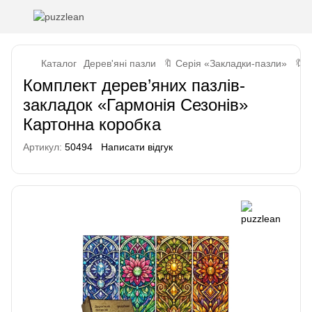
Каталог
Дерев'яні пазли
🔖 Серія «Закладки-пазли»
🔖 
Комплект дерев’яних пазлів-
закладок «Гармонія Сезонів»
Картонна коробка
Артикул:
50494
Написати відгук