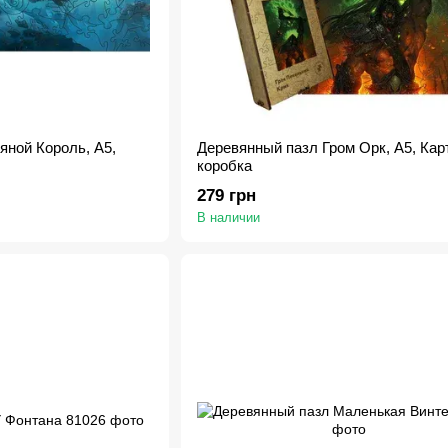
яной Король, А5,
Деревянный пазл Гром Орк, А5, Кар
коробка
279 грн
В наличии