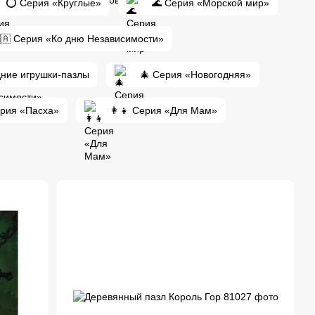
⭕ Серия «Круглые»
🌊 Серия «Морской мир»
🇦 Серия «Ко дню Независимости»
дние игрушки-пазлы
🎄 Серия «Новогодняя»
рия «Пасха»
👩‍👧 Серия «Для Мам»