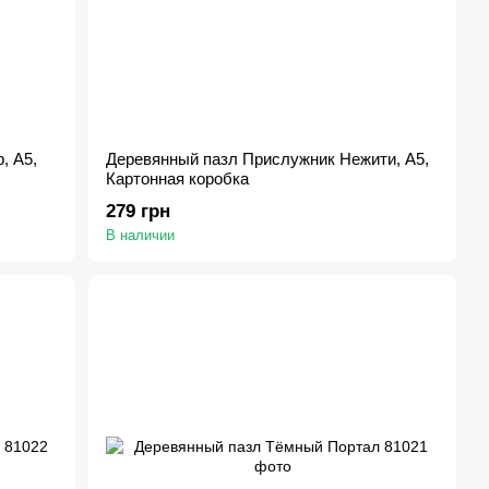
, А5,
Деревянный пазл Прислужник Нежити, А5,
Картонная коробка
279 грн
В наличии