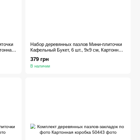
иточки
Набор деревянных пазлов Мини-плиточки
ртонная
Кафельный Букет, 6 шт., 9х9 см, Картонная
коробка
379 грн
В наличии