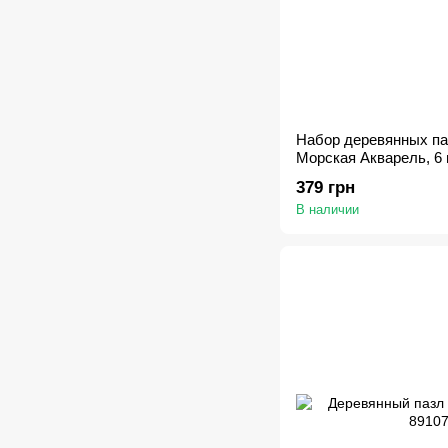
Набор деревянных па
Морская Акварель, 6 ш
Картонная коробка
379 грн
В наличии