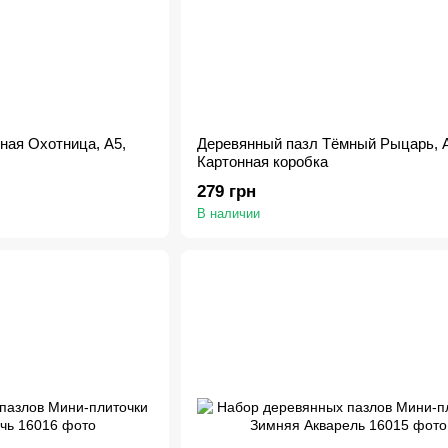
ная Охотница, А5,
Деревянный пазл Тёмный Рыцарь, А
Картонная коробка
279 грн
В наличии