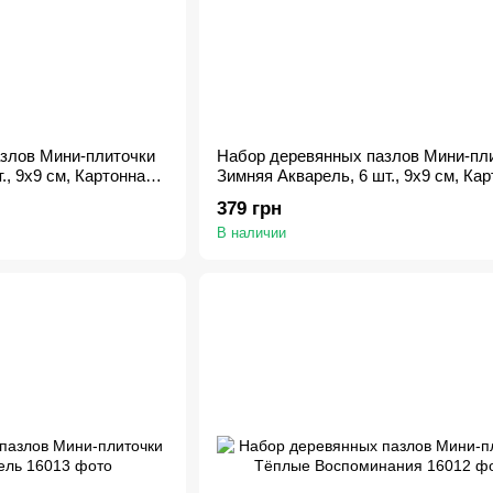
злов Мини-плиточки
Набор деревянных пазлов Мини-пл
., 9х9 см, Картонная
Зимняя Акварель, 6 шт., 9х9 см, Ка
коробка
379 грн
В наличии