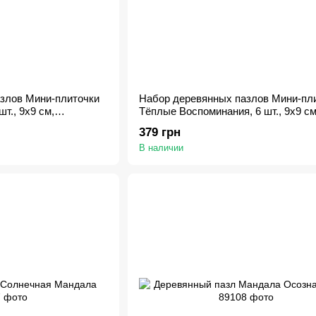
злов Мини-плиточки
Набор деревянных пазлов Мини-пл
т., 9х9 см,
Тёплые Воспоминания, 6 шт., 9х9 см
Картонная коробка
379 грн
В наличии