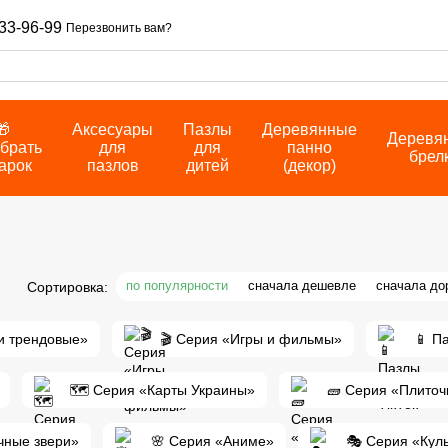
33-96-99
Перезвонить вам?
🎁
Аксесуары
Пазлы
Деревянные
Деревя
брать
для
для
панно
брел
арок
пазлов
дитей
(декор)
по популярности
сначала дешевле
сначала до
Сортировка:
 и трендовые»
🎬 Серия «Игры и фильмы»
📱 Па
🗺️ Серия «Карты Украины»
🧱 Серия «Плиточ
чные звери»
🌸 Серия «Аниме»
🎭 Серия «Кул