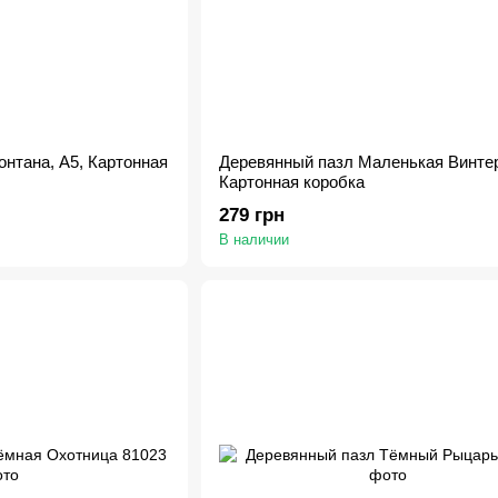
нтана, А5, Картонная
Деревянный пазл Маленькая Винтер
Картонная коробка
279 грн
В наличии