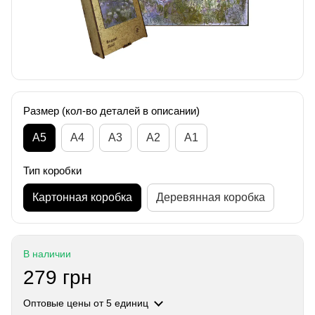
Размер (кол-во деталей в описании)
А5
А4
A3
A2
A1
Тип коробки
Картонная коробка
Деревянная коробка
В наличии
279 грн
Оптовые цены
от 5 единиц