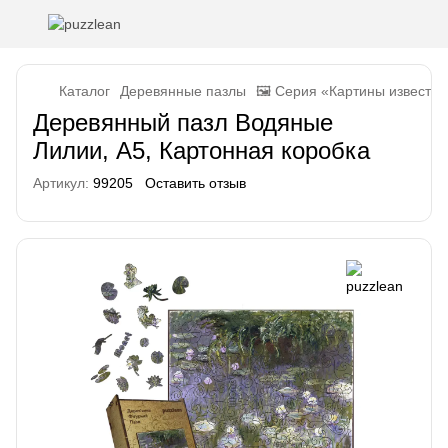
Каталог
Деревянные пазлы
🖼️ Серия «Картины известн
Деревянный пазл Водяные
Лилии, А5, Картонная коробка
Артикул:
99205
Оставить отзыв