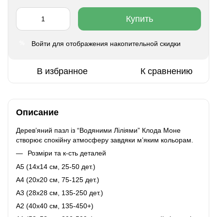
Купить
Войти
для отображения накопительной скидки
%
В избранное
К сравнению
Описание
Дерев’яний пазл із “Водяними Ліліями” Клода Моне
створює спокійну атмосферу завдяки м’яким кольорам.
Розміри та к-сть деталей
A5 (14х14 см, 25-50 дет.)
A4 (20x20 см, 75-125 дет.)
A3 (28х28 см, 135-250 дет.)
A2 (40х40 см, 135-450+)