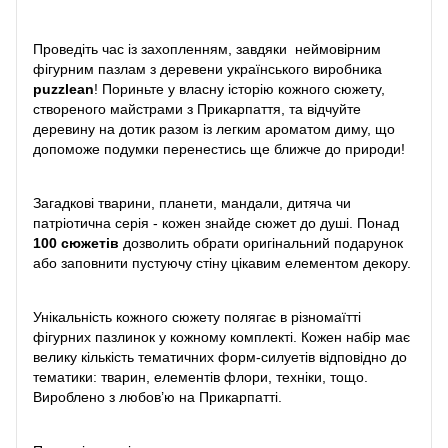
Проведіть час із захопленням, завдяки неймовірним
фігурним пазлам з деревени українського виробника
puzzlean
! Пориньте у власну історію кожного сюжету,
створеного майстрами з Прикарпаття, та відчуйте
деревину на дотик разом із легким ароматом диму, що
допоможе подумки перенестись ще ближче до природи!
Загадкові тварини, планети, мандали, дитяча чи
патріотична серія - кожен знайде сюжет до душі. Понад
100 сюжетів
дозволить обрати оригінальний подарунок
або заповнити пустуючу стіну цікавим елементом декору.
Унікальність кожного сюжету полягає в різномаїтті
фігурних пазлинок у кожному комплекті. Кожен набір має
велику кількість тематичних форм-силуетів відповідно до
тематики: тварин, елементів флори, техніки, тощо.
Вироблено з любов’ю на Прикарпатті.