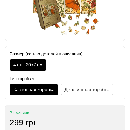
Размер (кол-во деталей в описании)
4 шт., 20х7 см
Тип коробки
Картонная коробка
Деревянная коробка
В наличии
299 грн