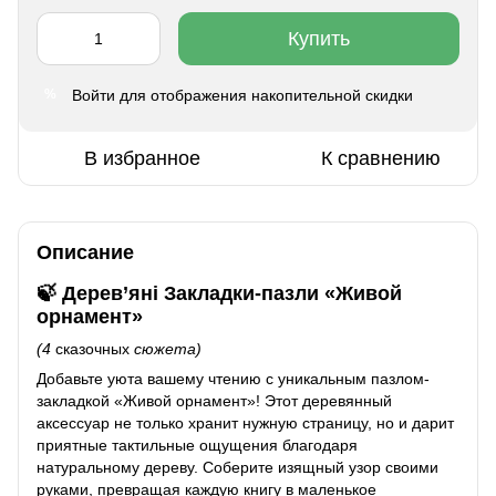
Купить
Войти
для отображения накопительной скидки
%
В избранное
К сравнению
Описание
🍃 Дерев’яні Закладки-пазли
«
Живой
орнамент
»
(4
сказочных
сюжета)
Добавьте уюта вашему чтению с уникальным пазлом-
закладкой «Живой орнамент»! Этот деревянный
аксессуар не только хранит нужную страницу, но и дарит
приятные тактильные ощущения благодаря
натуральному дереву. Соберите изящный узор своими
руками, превращая каждую книгу в маленькое