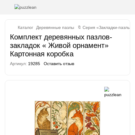
Каталог
Деревянные пазлы
🔖 Серия «Закладки-пазлы»
Комплект деревянных пазлов-
закладок « Живой орнамент»
Картонная коробка
Артикул:
19285
Оставить отзыв