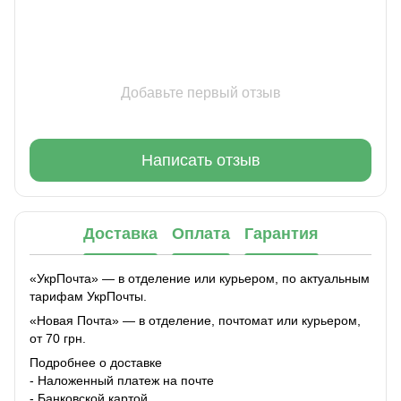
Добавьте первый отзыв
Написать отзыв
Доставка
Оплата
Гарантия
«УкрПочта» — в отделение или курьером, по актуальным
тарифам УкрПочты.
«Новая Почта» — в отделение, почтомат или курьером,
от 70 грн.
Подробнее о доставке
- Наложенный платеж на почте
- Банковской картой