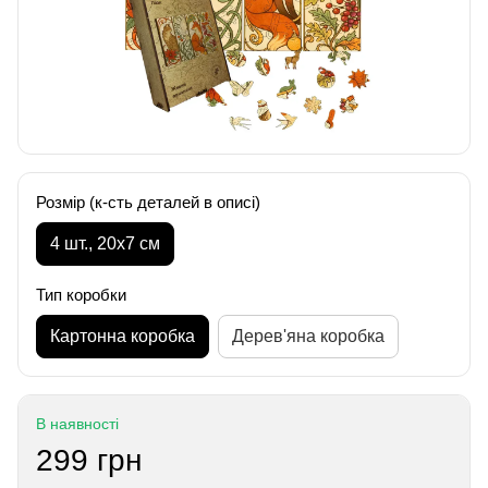
Розмір (к-сть деталей в описі)
4 шт., 20х7 см
Тип коробки
Картонна коробка
Дерев'яна коробка
В наявності
299 грн