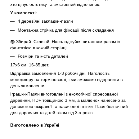
хто цінує естетику та змістовний відпочинок.
У комплекті:
4 дерев’яні закладки-пазли
Монтажна стрічка для фіксації після складання
📚 Збирай. Склеюй. Насолоджуйся читанням разом із
фантазією в кожній сторінці!
Розміри та к-сть деталей
17х6 см, 16-35 дет.
Відправка замовлення 1-3 робочі дні. Наголосіть
менеджеру на терміновості, і ми зможемо відправити в
день замовлення.
Іграшки-Пазли виготовлені з екологічної спресованої
деревини, HDF товщиною 3 мм, а малюнок нанесено за
допомогою яскравої та насиченої плівки. Пазл безпечний
для дорослих та дітей віком від 3-х років.
Виготовлено в Україні