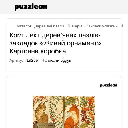
Каталог
Дерев'яні пазли
🔖 Серія «Закладки-пазли»
🔖 
Комплект дерев’яних пазлів-
закладок «Живий орнамент»
Картонна коробка
Артикул:
19285
Написати відгук