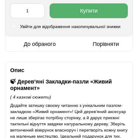
Купити
Увійти
для відображення накопичувальної знижки
%
До обраного
Порівняти
Опис
🍃 Дерев’яні Закладки-пазли
«Живий
орнамент»
( 4 казкові сюжети)
Додайте затишку своєму читанню з унікальним пазлом-
закладкою «Живий орнамент»! Цей дерев’яний аксесуар
не лише зберігає потрібну сторінку, а й дарує приємні
тактильні відчуття завдяки натуральному дереву. Зберіть
витончений візерунок власноруч і перетворіть кожну книгу
на маленьке мистецтво. Ідеальний подарунок для тих,