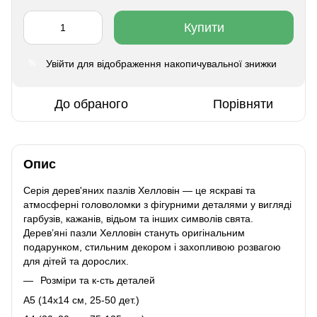
Купити
Увійти
для відображення накопичувальної знижки
%
До обраного
Порівняти
Опис
Серія дерев'яних пазлів Хелловін — це яскраві та
атмосферні головоломки з фігурними деталями у вигляді
гарбузів, кажанів, відьом та інших символів свята.
Дерев’яні пазли Хелловін стануть оригінальним
подарунком, стильним декором і захопливою розвагою
для дітей та дорослих.
Розміри та к-сть деталей
A5 (14х14 см, 25-50 дет.)