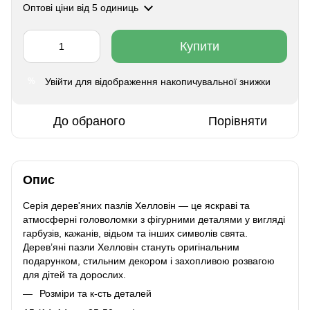
Оптові ціни
від 5 одиниць
Купити
Увійти
для відображення накопичувальної знижки
%
До обраного
Порівняти
Опис
Серія дерев'яних пазлів Хелловін — це яскраві та
атмосферні головоломки з фігурними деталями у вигляді
гарбузів, кажанів, відьом та інших символів свята.
Дерев’яні пазли Хелловін стануть оригінальним
подарунком, стильним декором і захопливою розвагою
для дітей та дорослих.
Розміри та к-сть деталей