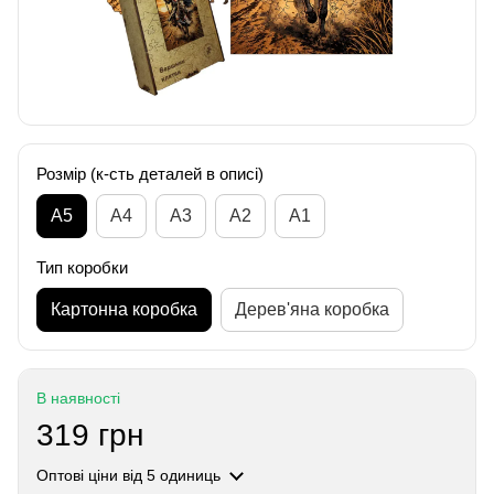
Розмір (к-сть деталей в описі)
А5
А4
A3
A2
A1
Тип коробки
Картонна коробка
Дерев'яна коробка
В наявності
319 грн
Оптові ціни
від 5 одиниць