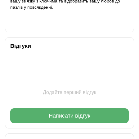
вашу зв’язку з ключима та відобразить вашу любов до
пазлів у повсякденні.
Відгуки
Додайте перший відгук
Написати відгук